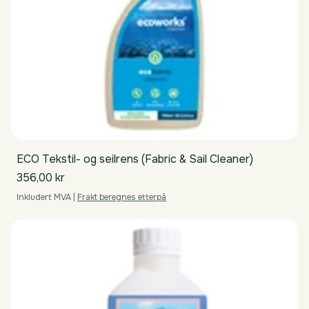
ECO Tekstil- og seilrens (Fabric & Sail Cleaner)
Pris
356,00 kr
Inkludert MVA
|
Frakt beregnes etterpå