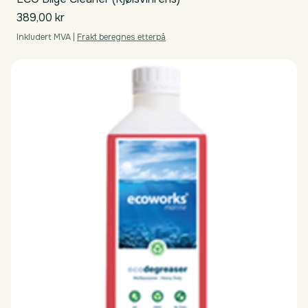
Pris
389,00 kr
Inkludert MVA
|
Frakt beregnes etterpå