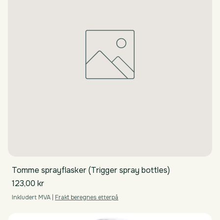
Tomme sprayflasker (Trigger spray bottles)
Pris
123,00 kr
Inkludert MVA
|
Frakt beregnes etterpå