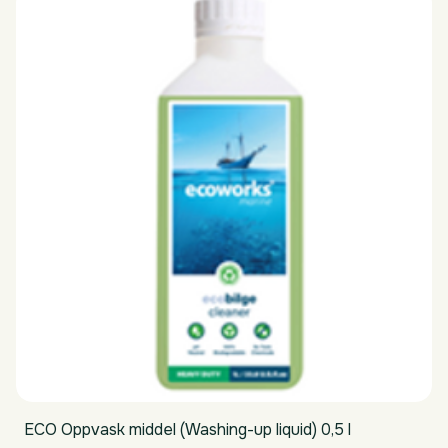
ECO Oppvask middel (Washing-up liquid) 0,5 l