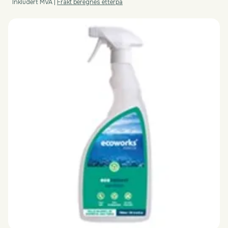
Inkludert MVA
|
Frakt beregnes etterpå