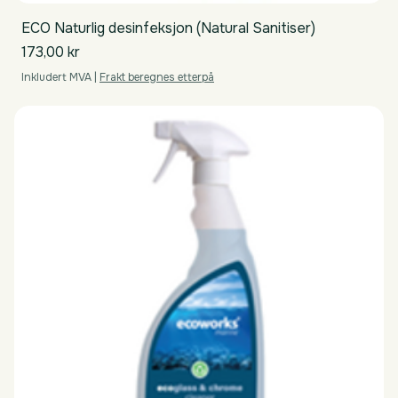
ECO Naturlig desinfeksjon (Natural Sanitiser)
Pris
173,00 kr
Inkludert MVA
|
Frakt beregnes etterpå