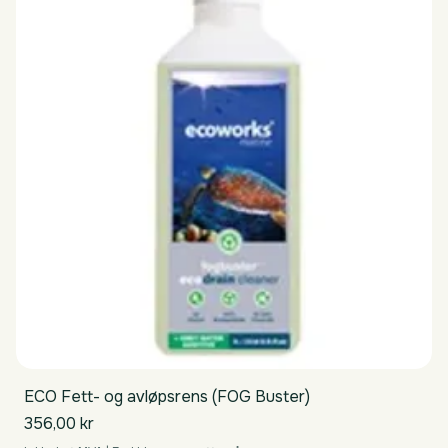
ECO Fett- og avløpsrens (FOG Buster)
Pris
356,00 kr