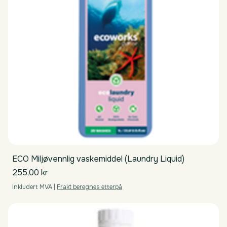
ECO Miljøvennlig vaskemiddel (Laundry Liquid)
Pris
255,00 kr
Inkludert MVA
|
Frakt beregnes etterpå