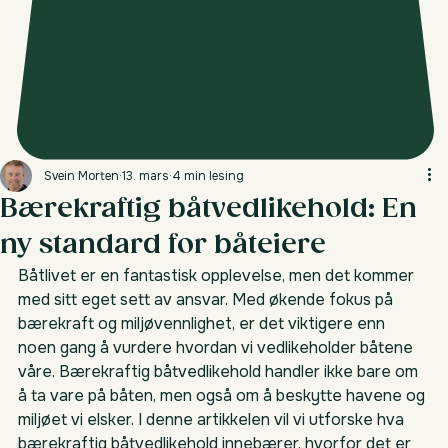
Svein Morten
13. mars
4 min lesing
Bærekraftig båtvedlikehold: En
ny standard for båteiere
Båtlivet er en fantastisk opplevelse, men det kommer 
med sitt eget sett av ansvar. Med økende fokus på 
bærekraft og miljøvennlighet, er det viktigere enn 
noen gang å vurdere hvordan vi vedlikeholder båtene 
våre. Bærekraftig båtvedlikehold handler ikke bare om 
å ta vare på båten, men også om å beskytte havene og 
miljøet vi elsker. I denne artikkelen vil vi utforske hva 
bærekraftig båtvedlikehold innebærer, hvorfor det er 