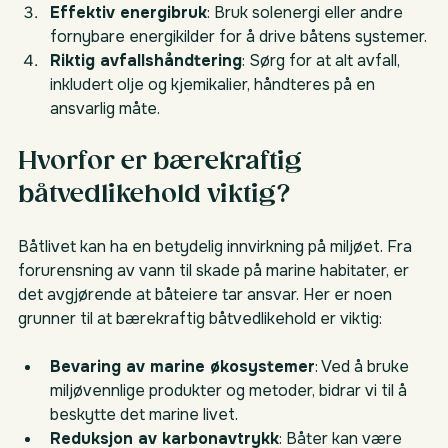
Effektiv energibruk
: Bruk solenergi eller andre 
fornybare energikilder for å drive båtens systemer.
Riktig avfallshåndtering
: Sørg for at alt avfall, 
inkludert olje og kjemikalier, håndteres på en 
ansvarlig måte.
Hvorfor er bærekraftig 
båtvedlikehold viktig?
Båtlivet kan ha en betydelig innvirkning på miljøet. Fra 
forurensning av vann til skade på marine habitater, er 
det avgjørende at båteiere tar ansvar. Her er noen 
grunner til at bærekraftig båtvedlikehold er viktig:
Bevaring av marine økosystemer
: Ved å bruke 
miljøvennlige produkter og metoder, bidrar vi til å 
beskytte det marine livet.
Reduksjon av karbonavtrykk
: Båter kan være 