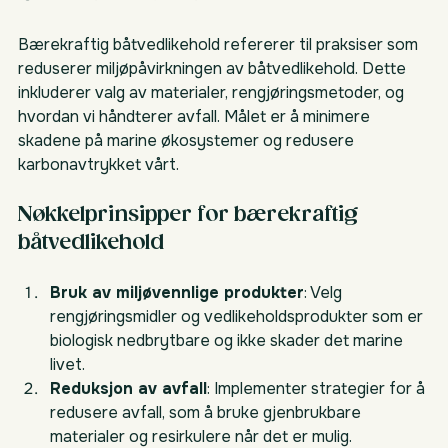
Bærekraftig båtvedlikehold refererer til praksiser som 
reduserer miljøpåvirkningen av båtvedlikehold. Dette 
inkluderer valg av materialer, rengjøringsmetoder, og 
hvordan vi håndterer avfall. Målet er å minimere 
skadene på marine økosystemer og redusere 
karbonavtrykket vårt.
Nøkkelprinsipper for bærekraftig 
båtvedlikehold
Bruk av miljøvennlige produkter
: Velg 
rengjøringsmidler og vedlikeholdsprodukter som er 
biologisk nedbrytbare og ikke skader det marine 
livet.
Reduksjon av avfall
: Implementer strategier for å 
redusere avfall, som å bruke gjenbrukbare 
materialer og resirkulere når det er mulig.