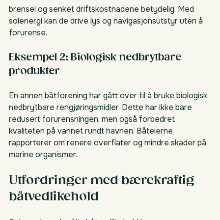
brensel og senket driftskostnadene betydelig. Med 
solenergi kan de drive lys og navigasjonsutstyr uten å 
forurense.
Eksempel 2: Biologisk nedbrytbare 
produkter
En annen båtforening har gått over til å bruke biologisk 
nedbrytbare rengjøringsmidler. Dette har ikke bare 
redusert forurensningen, men også forbedret 
kvaliteten på vannet rundt havnen. Båteierne 
rapporterer om renere overflater og mindre skader på 
marine organismer.
Utfordringer med bærekraftig 
båtvedlikehold