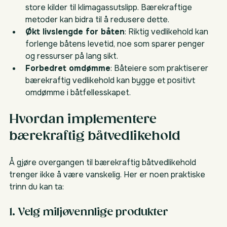
store kilder til klimagassutslipp. Bærekraftige 
metoder kan bidra til å redusere dette.
Økt livslengde for båten
: Riktig vedlikehold kan 
forlenge båtens levetid, noe som sparer penger 
og ressurser på lang sikt.
Forbedret omdømme
: Båteiere som praktiserer 
bærekraftig vedlikehold kan bygge et positivt 
omdømme i båtfellesskapet.
Hvordan implementere 
bærekraftig båtvedlikehold
Å gjøre overgangen til bærekraftig båtvedlikehold 
trenger ikke å være vanskelig. Her er noen praktiske 
trinn du kan ta:
1. Velg miljøvennlige produkter