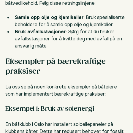
båtvedlikehold. Følg disse retningslinjene:
Samle opp olje og kjemikalier
: Bruk spesialiserte 
beholdere for å samle opp olje og kjemikalier.
Bruk avfallsstasjoner
: Sørg for at du bruker 
avfallsstasjoner for å kvitte deg med avfall på en 
ansvarlig måte.
Eksempler på bærekraftige 
praksiser
La oss se på noen konkrete eksempler på båteiere 
som har implementert bærekraftige praksiser:
Eksempel 1: Bruk av solenergi
En båtklubb i Oslo har installert solcellepaneler på 
klubbens båter. Dette har redusert behovet for fossilt 