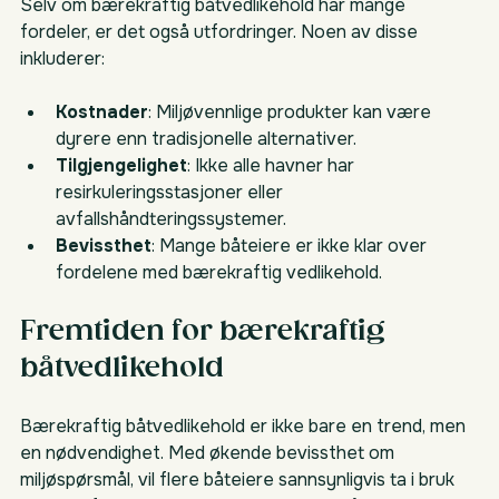
Selv om bærekraftig båtvedlikehold har mange 
fordeler, er det også utfordringer. Noen av disse 
inkluderer:
Kostnader
: Miljøvennlige produkter kan være 
dyrere enn tradisjonelle alternativer.
Tilgjengelighet
: Ikke alle havner har 
resirkuleringsstasjoner eller 
avfallshåndteringssystemer.
Bevissthet
: Mange båteiere er ikke klar over 
fordelene med bærekraftig vedlikehold.
Fremtiden for bærekraftig 
båtvedlikehold
Bærekraftig båtvedlikehold er ikke bare en trend, men 
en nødvendighet. Med økende bevissthet om 
miljøspørsmål, vil flere båteiere sannsynligvis ta i bruk 