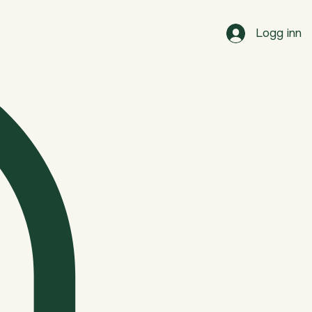
Logg inn