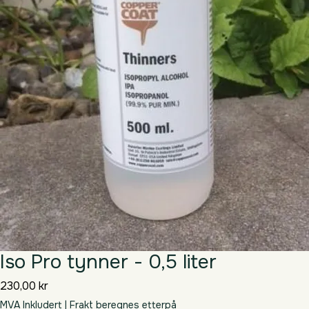
Iso Pro tynner - 0,5 liter
Pris
230,00 kr
MVA Inkludert
|
Frakt beregnes etterpå