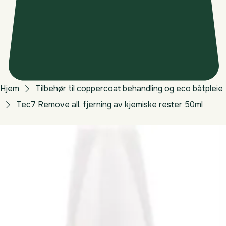
Hjem
Tilbehør til coppercoat behandling og eco båtpleie
Tec7 Remove all, fjerning av kjemiske rester 50ml